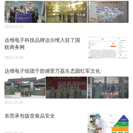
2022-12-15
达维电子科技品牌达尔维入驻了国
联商务网
2022-12-09
达维电子组团干部感受万荔生态园红军文化
2022-11-28
东莞承包饭堂食品安全