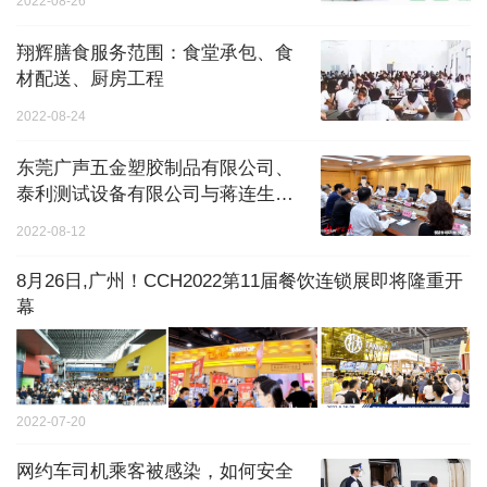
2022-08-26
翔辉膳食服务范围：食堂承包、食
材配送、厨房工程
2022-08-24
东莞广声五金塑胶制品有限公司、
泰利测试设备有限公司与蒋连生等
一行座谈
2022-08-12
8月26日,广州！CCH2022第11届餐饮连锁展即将隆重开
幕
2022-07-20
网约车司机乘客被感染，如何安全